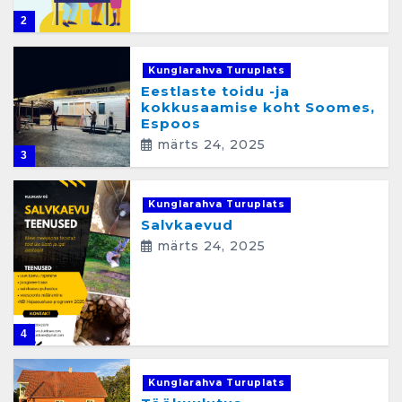
2
Kunglarahva Turuplats
Eestlaste toidu -ja
kokkusaamise koht Soomes,
Espoos
märts 24, 2025
3
Kunglarahva Turuplats
Salvkaevud
märts 24, 2025
4
Kunglarahva Turuplats