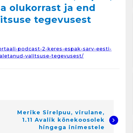
a olukorrast ja end
litsuse tegevusest
rtaali-podcast-2-keres-espak-sarv-eesti-
aletanud-valitsuse-tegevusest/
Merike Sirelpuu, virulane,
1.11 Avalik kõnekoosolek
hingega inimestele