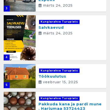
märts 24, 2025
3
Kunglarahva Turuplats
Salvkaevud
märts 24, 2025
4
Kunglarahva Turuplats
Töökuulutus
veebruar 15, 2025
5
Kunglarahva Turuplats
Pakkuda kana ja pardi mune
. Harjumaa 53724423