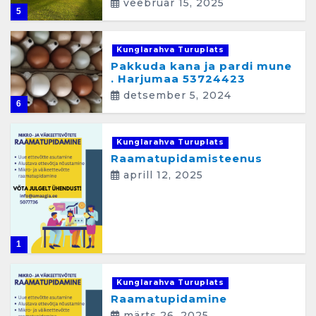
veebruar 15, 2025
5
Kunglarahva Turuplats
Pakkuda kana ja pardi mune
. Harjumaa 53724423
detsember 5, 2024
6
Kunglarahva Turuplats
Raamatupidamisteenus
aprill 12, 2025
1
Kunglarahva Turuplats
Raamatupidamine
märts 26, 2025