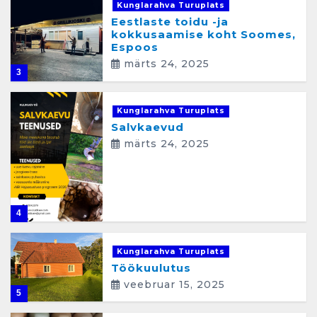
Kunglarahva Turuplats
Eestlaste toidu -ja
kokkusaamise koht Soomes,
Espoos
märts 24, 2025
3
Kunglarahva Turuplats
Salvkaevud
märts 24, 2025
4
Kunglarahva Turuplats
Töökuulutus
veebruar 15, 2025
5