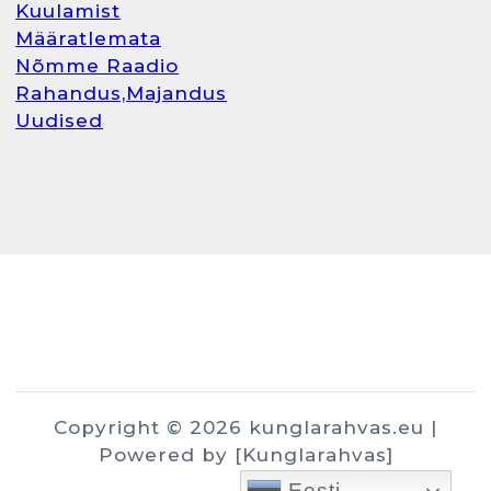
Kuulamist
Määratlemata
Nõmme Raadio
Rahandus,Majandus
Uudised
Copyright © 2026 kunglarahvas.eu |
Powered by [Kunglarahvas]
Eesti