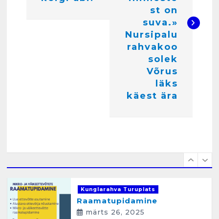
g
5
st on
e
suva.»
Kunglarahva Turuplats
Nursipalu
e
Pakkuda kana ja pardi mune
rahvakoo
. Harjumaa 53724423
r
solek
detsember 5, 2024
6
i
Võrus
läks
m
Kunglarahva Turuplats
käest ära
i
Raamatupidamisteenus
aprill 12, 2025
n
e
1
Kunglarahva Turuplats
Raamatupidamine
märts 26, 2025