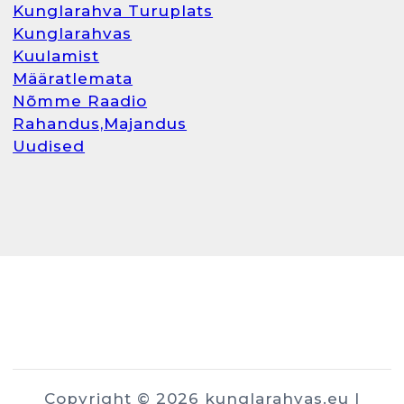
Kunglarahva Turuplats
Kunglarahvas
Kuulamist
Määratlemata
Nõmme Raadio
Rahandus,Majandus
Uudised
Copyright © 2026 kunglarahvas.eu |