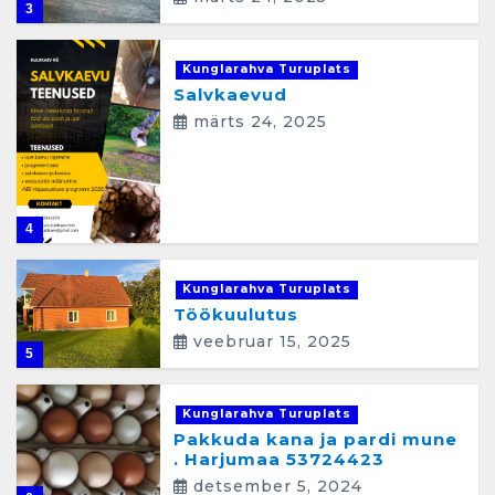
3
Kunglarahva Turuplats
Salvkaevud
märts 24, 2025
4
Kunglarahva Turuplats
Töökuulutus
veebruar 15, 2025
5
Kunglarahva Turuplats
Pakkuda kana ja pardi mune
. Harjumaa 53724423
detsember 5, 2024