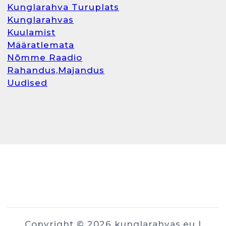
Kunglarahva Turuplats
Kunglarahvas
Kuulamist
Määratlemata
Nõmme Raadio
Rahandus,Majandus
Uudised
Copyright © 2026 kunglarahvas.eu |