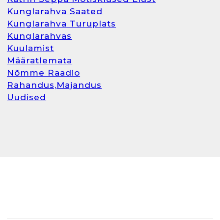
Kunglarahva Saated
Kunglarahva Turuplats
Kunglarahvas
Kuulamist
Määratlemata
Nõmme Raadio
Rahandus,Majandus
Uudised