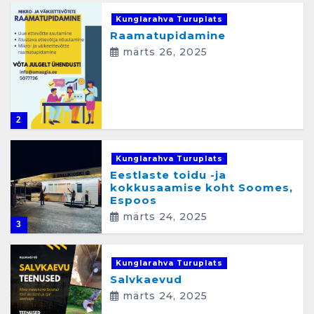
Kunglarahva Turuplats
Raamatupidamine
märts 26, 2025
2
Kunglarahva Turuplats
Eestlaste toidu -ja
kokkusaamise koht Soomes,
Espoos
märts 24, 2025
3
Kunglarahva Turuplats
Salvkaevud
märts 24, 2025