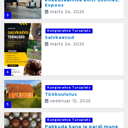
Espoos
märts 24, 2025
3
Kunglarahva Turuplats
Salvkaevud
märts 24, 2025
4
Kunglarahva Turuplats
Töökuulutus
veebruar 15, 2025
5
Kunglarahva Turuplats
Pakkuda kana ja pardi mune