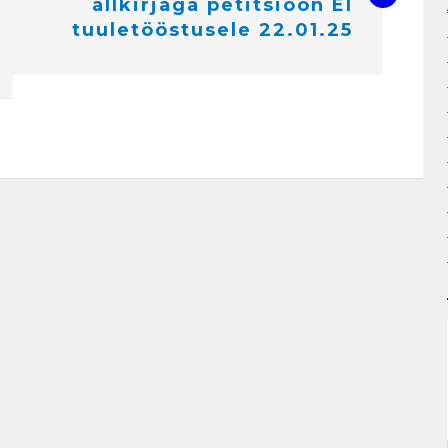
allkirjaga petitsioon EI
tuuletööstusele 22.01.25