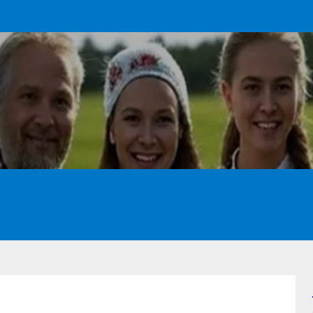
ated
Uudised
Kuulamist
Kalender