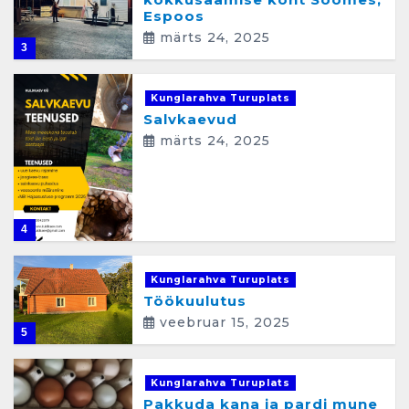
Espoos
märts 24, 2025
3
Kunglarahva Turuplats
Salvkaevud
märts 24, 2025
4
Kunglarahva Turuplats
Töökuulutus
veebruar 15, 2025
5
Kunglarahva Turuplats
Pakkuda kana ja pardi mune