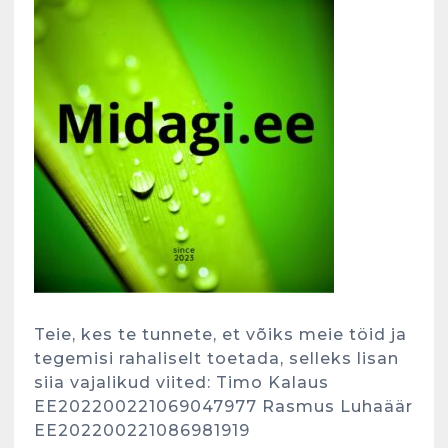
Teie, kes te tunnete, et võiks meie töid ja
tegemisi rahaliselt toetada, selleks lisan
siia vajalikud viited: Timo Kalaus
EE202200221069047977 Rasmus Luhaäär
EE202200221086981919