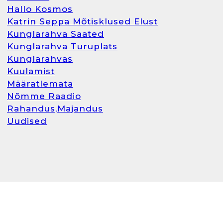
Hallo Kosmos
Katrin Seppa Mõtisklused Elust
Kunglarahva Saated
Kunglarahva Turuplats
Kunglarahvas
Kuulamist
Määratlemata
Nõmme Raadio
Rahandus,Majandus
Uudised