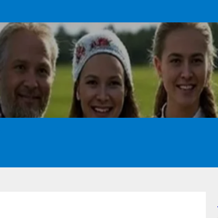
ated
Uudised
Kuulamist
Kalender