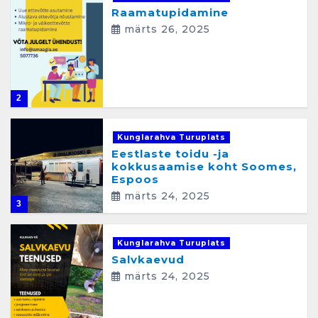
Raamatupidamine
märts 26, 2025
2
Kunglarahva Turuplats
Eestlaste toidu -ja
kokkusaamise koht Soomes,
Espoos
märts 24, 2025
3
Kunglarahva Turuplats
Salvkaevud
märts 24, 2025