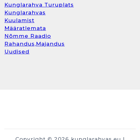
Kunglarahva Turuplats
Kunglarahvas
Kuulamist
Määratlemata
Nõmme Raadio
Rahandus,Majandus
Uudised
Copyright © 2026 kunglarahvas.eu |