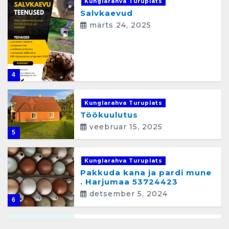
Kunglarahva Turuplats
Salvkaevud
märts 24, 2025
4
Kunglarahva Turuplats
Töökuulutus
veebruar 15, 2025
5
Kunglarahva Turuplats
Pakkuda kana ja pardi mune
. Harjumaa 53724423
detsember 5, 2024
6
Kunglarahva Turuplats