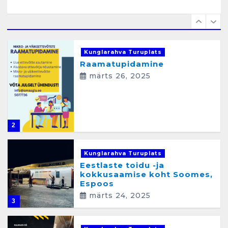
1
Kunglarahva Turuplats
Raamatupidamine
märts 26, 2025
2
Kunglarahva Turuplats
Eestlaste toidu -ja
kokkusaamise koht Soomes,
Espoos
märts 24, 2025
3