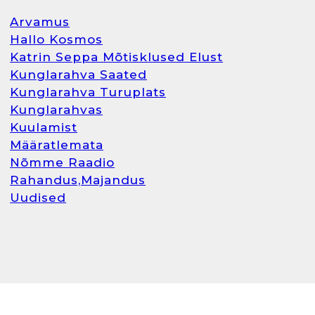
Arvamus
Hallo Kosmos
Katrin Seppa Mõtisklused Elust
Kunglarahva Saated
Kunglarahva Turuplats
Kunglarahvas
Kuulamist
Määratlemata
Nõmme Raadio
Rahandus,Majandus
Uudised