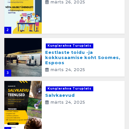
märts 26, 2025
2
Kunglarahva Turuplats
Eestlaste toidu -ja
kokkusaamise koht Soomes,
Espoos
märts 24, 2025
3
Kunglarahva Turuplats
Salvkaevud
märts 24, 2025