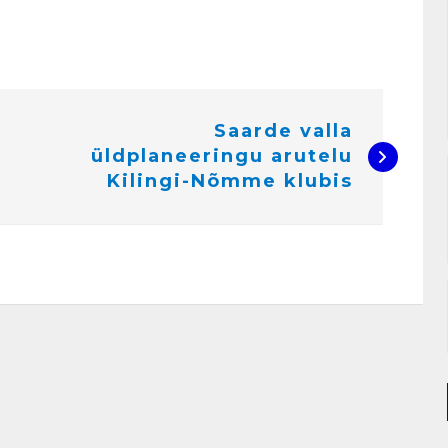
Saarde valla
üldplaneeringu arutelu
Kilingi-Nõmme klubis