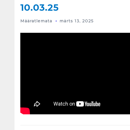
10.03.25
Määratlemata
märts 13, 2025