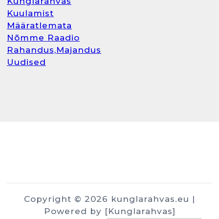
Kunglarahvas
Kuulamist
Määratlemata
Nõmme Raadio
Rahandus,Majandus
Uudised
Copyright © 2026 kunglarahvas.eu |
Powered by [Kunglarahvas]