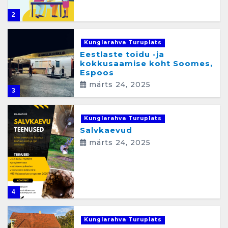
2
Kunglarahva Turuplats
Eestlaste toidu -ja
kokkusaamise koht Soomes,
Espoos
märts 24, 2025
3
Kunglarahva Turuplats
Salvkaevud
märts 24, 2025
4
Kunglarahva Turuplats