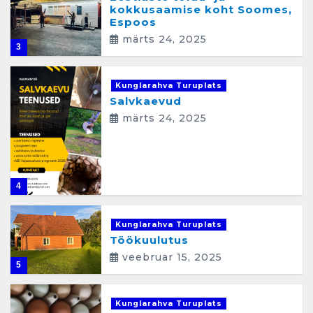
kokkusaamise koht Soomes,
Espoos
märts 24, 2025
3
Kunglarahva Turuplats
Salvkaevud
märts 24, 2025
4
Kunglarahva Turuplats
Töökuulutus
veebruar 15, 2025
5
Kunglarahva Turuplats