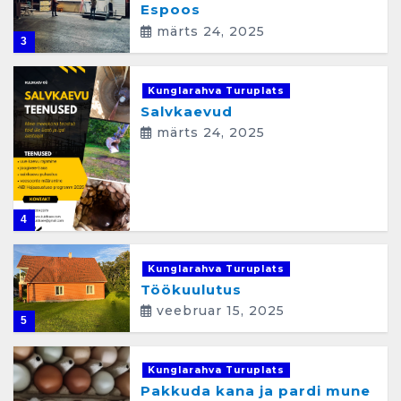
Espoos
märts 24, 2025
3
Kunglarahva Turuplats
Salvkaevud
märts 24, 2025
4
Kunglarahva Turuplats
Töökuulutus
veebruar 15, 2025
5
Kunglarahva Turuplats
Pakkuda kana ja pardi mune