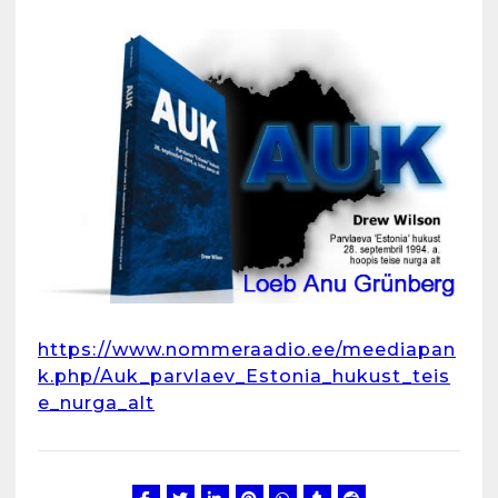
https://www.nommeraadio.ee/meediapan
k.php/Auk_parvlaev_Estonia_hukust_teis
e_nurga_alt