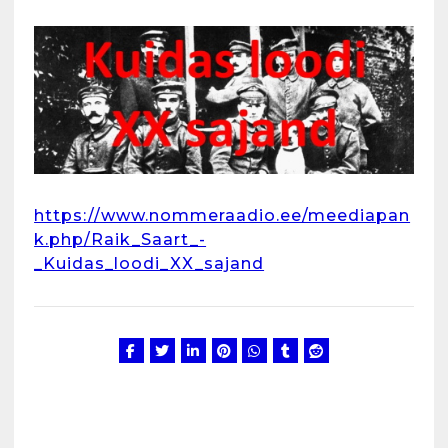
https://www.nommeraadio.ee/meediapan
k.php/Raik_Saart_-
_Kuidas_loodi_XX_sajand