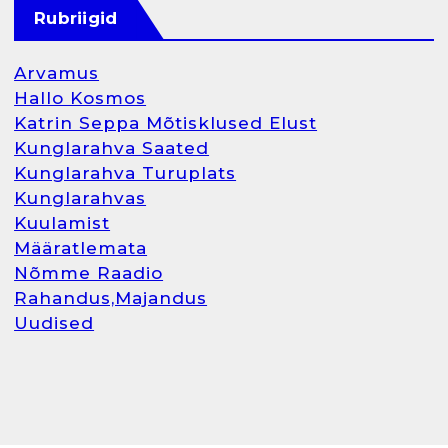
Rubriigid
Arvamus
Hallo Kosmos
Katrin Seppa Mõtisklused Elust
Kunglarahva Saated
Kunglarahva Turuplats
Kunglarahvas
Kuulamist
Määratlemata
Nõmme Raadio
Rahandus,Majandus
Uudised