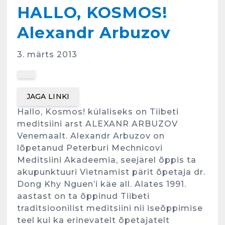
HALLO, KOSMOS!
Alexandr Arbuzov
3. märts 2013
JAGA LINKI
Hallo, Kosmos! külaliseks on Tiibeti
meditsiini arst ALEXANR ARBUZOV
Venemaalt. Alexandr Arbuzov on
lõpetanud Peterburi Mechnicovi
Meditsiini Akadeemia, seejärel õppis ta
akupunktuuri Vietnamist pärit õpetaja dr.
Dong Khy Nguen’i käe all. Alates 1991.
aastast on ta õppinud Tiibeti
traditsioonilist meditsiini nii iseõppimise
teel kui ka erinevatelt õpetajatelt