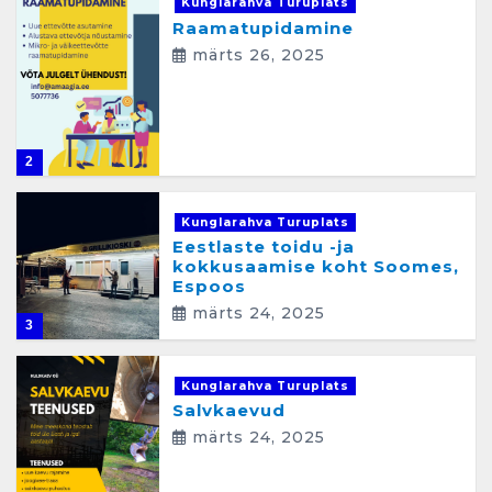
Kunglarahva Turuplats
Raamatupidamine
märts 26, 2025
2
Kunglarahva Turuplats
Eestlaste toidu -ja
kokkusaamise koht Soomes,
Espoos
märts 24, 2025
3
Kunglarahva Turuplats
Salvkaevud
märts 24, 2025