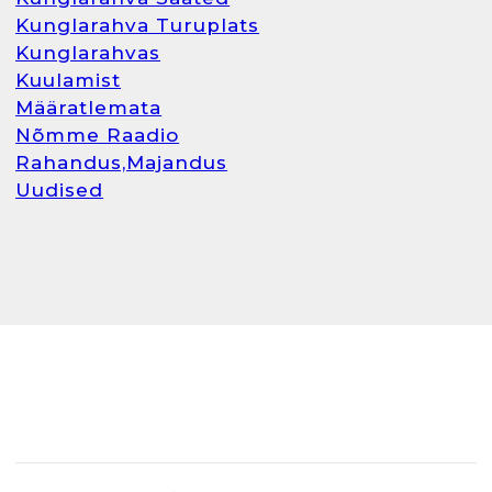
Kunglarahva Turuplats
Kunglarahvas
Kuulamist
Määratlemata
Nõmme Raadio
Rahandus,Majandus
Uudised