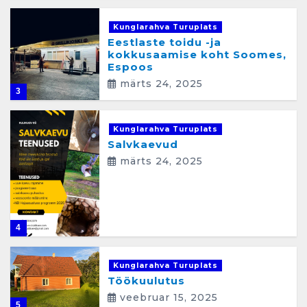
Kunglarahva Turuplats
Eestlaste toidu -ja
kokkusaamise koht Soomes,
Espoos
märts 24, 2025
3
Kunglarahva Turuplats
Salvkaevud
märts 24, 2025
4
Kunglarahva Turuplats
Töökuulutus
veebruar 15, 2025
5