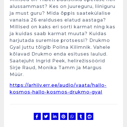
alussammast? Kes on juureguru, liiniguru
ja must guru? Mida õppis saatekülalise
vanaisa 26 eralduses elatud aastaga?
Millised on kaks eri sorti karmat ning kas
ja kuidas saab karmat muuta? Kuidas
harjutada suremise protsessi? Drukmo
Gyal juttu tõlgib Polina Kilimnik. Vahele
kõlavad Drukmo enda esituses laulud.
Saatejuht Ingrid Peek, helirežissöörid
Sirje Raud, Monika Tamm ja Margus
Müür.
https://arhiiv.err.ee/audio/vaata/hallo-
kosmos-hallo-kosmos-drukmo-gyal