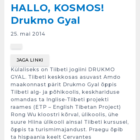
HALLO, KOSMOS!
Drukmo Gyal
25. mai 2014
JAGA LINKI
Külaliseks on Tiibeti jogiini DRUKMO
GYAL. Tiibeti keskkosas asuvast Amdo
maakonnast pärit Drukmo Gyal õppis
Tiibeti alg- ja põhikoolis, keskhariduse
omandas ta Inglise-Tiibeti projekti
raames (ETP – English Tibetan Project)
Rong Wu kloostri kõrval, ülikoolis, ühe
suure Hiina ülikooli ainsal Tiibeti kursusel,
õppis ta turismimajandust. Praegu õpib
ta hispaania keelt Cervantes