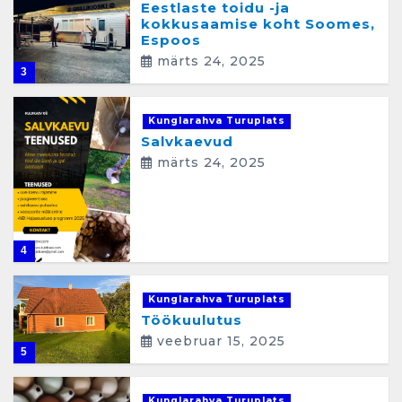
Eestlaste toidu -ja
kokkusaamise koht Soomes,
Espoos
märts 24, 2025
3
Kunglarahva Turuplats
Salvkaevud
märts 24, 2025
4
Kunglarahva Turuplats
Töökuulutus
veebruar 15, 2025
5
Kunglarahva Turuplats