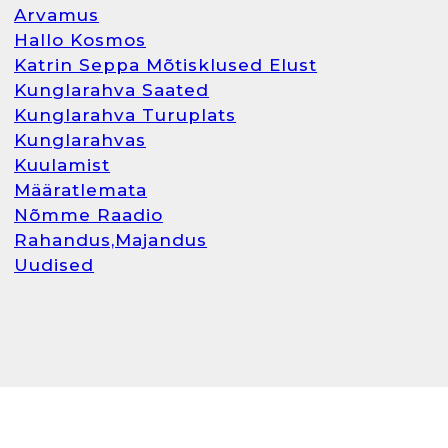
Arvamus
Hallo Kosmos
Katrin Seppa Mõtisklused Elust
Kunglarahva Saated
Kunglarahva Turuplats
Kunglarahvas
Kuulamist
Määratlemata
Nõmme Raadio
Rahandus,Majandus
Uudised