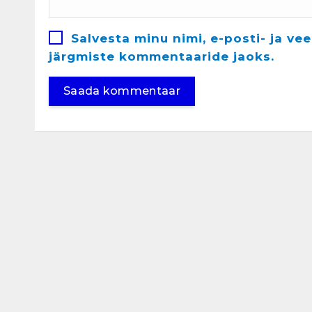
Salvesta minu nimi, e-posti- ja ve
järgmiste kommentaaride jaoks.