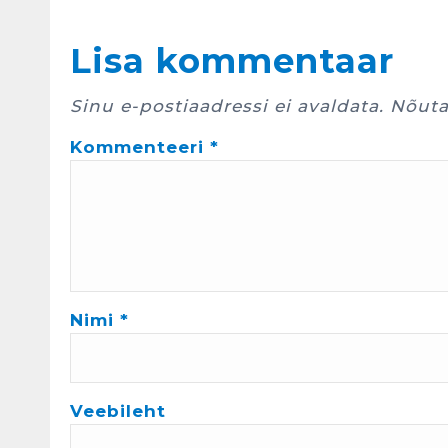
e
Lisa kommentaar
Sinu e-postiaadressi ei avaldata.
Nõuta
Kommenteeri
*
Nimi
*
Veebileht