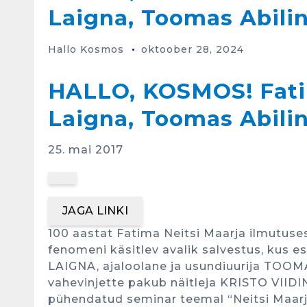
Laigna, Toomas Abilin
Hallo Kosmos
oktoober 28, 2024
HALLO, KOSMOS! Fatim
Laigna, Toomas Abilin
25. mai 2017
JAGA LINKI
100 aastat Fatima Neitsi Maarja ilmutuse
fenomeni käsitlev avalik salvestus, kus es
LAIGNA, ajaloolane ja usundiuurija TOO
vahevinjette pakub näitleja KRISTO VIID
pühendatud seminar teemal “Neitsi Maarja