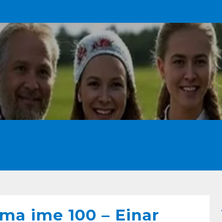
ated
Uudised
Kuulamist
Kalender
a ime 100 – Einar