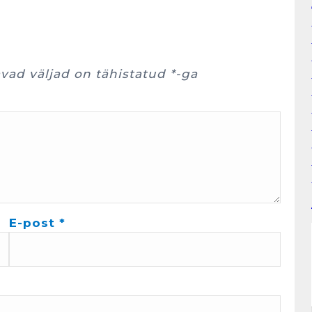
vad väljad on tähistatud
*
-ga
E-post
*