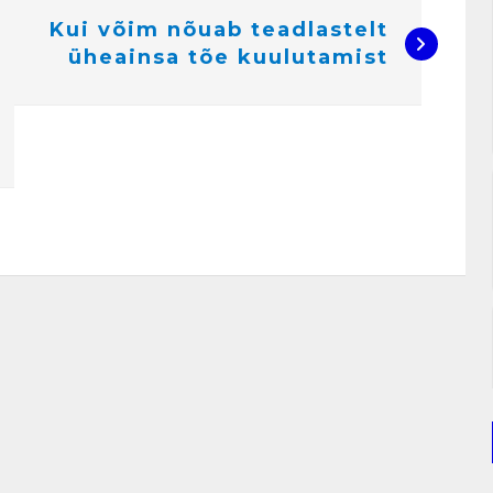
Kui võim nõuab teadlastelt
üheainsa tõe kuulutamist