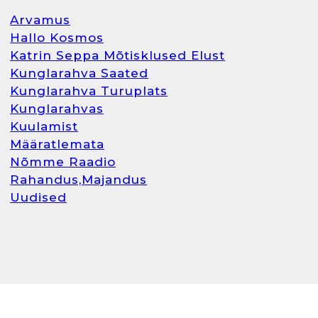
Arvamus
Hallo Kosmos
Katrin Seppa Mõtisklused Elust
Kunglarahva Saated
Kunglarahva Turuplats
Kunglarahvas
Kuulamist
Määratlemata
Nõmme Raadio
Rahandus,Majandus
Uudised