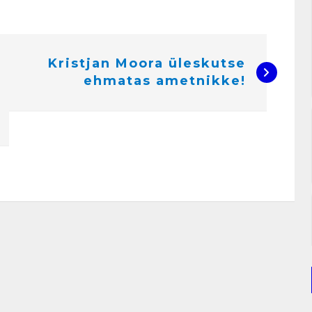
Kristjan Moora üleskutse
ehmatas ametnikke!