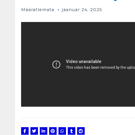
Määratlemata
jaanuar 24, 2025