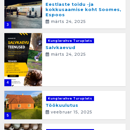
Eestlaste toidu -ja
kokkusaamise koht Soomes,
Espoos
märts 24, 2025
3
Kunglarahva Turuplats
Salvkaevud
märts 24, 2025
4
Kunglarahva Turuplats
Töökuulutus
veebruar 15, 2025
5