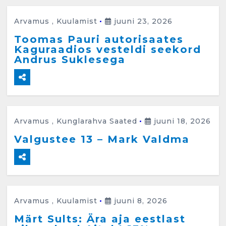
Arvamus
,
Kuulamist
juuni 23, 2026
Toomas Pauri autorisaates
Kaguraadios vesteldi seekord
Andrus Suklesega
Arvamus
,
Kunglarahva Saated
juuni 18, 2026
Valgustee 13 – Mark Valdma
Arvamus
,
Kuulamist
juuni 8, 2026
Märt Sults: Ära aja eestlast