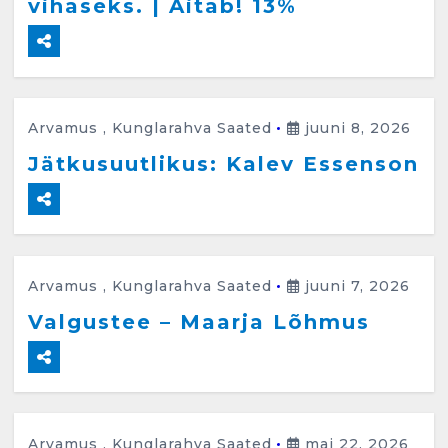
vihaseks. | Aitab! 13%
Arvamus
,
Kunglarahva Saated
juuni 8, 2026
Jätkusuutlikus: Kalev Essenson
Arvamus
,
Kunglarahva Saated
juuni 7, 2026
Valgustee – Maarja Lõhmus
Arvamus
,
Kunglarahva Saated
mai 22, 2026